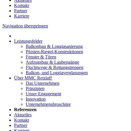
Aktuelles
Kontakt
Partner
Karriere
Navigation überspringen
Leistungsfelder
Balkonbau & Loggiasanierung
Pfosten-Riegel-Konstruktionen
Fenster & Türen
Aufzugsbau & Laubengänge
Fluchtwege & Rettungstreppen
Balkon- und Loggiaverglasungen
Über MMC Retzlaff
Das Unternehmen
Prinzipien
Unser Engagement
Innovation
Unternehmensbroschüre
Referenzen
Aktuelles
Kontakt
Partner
Karriere