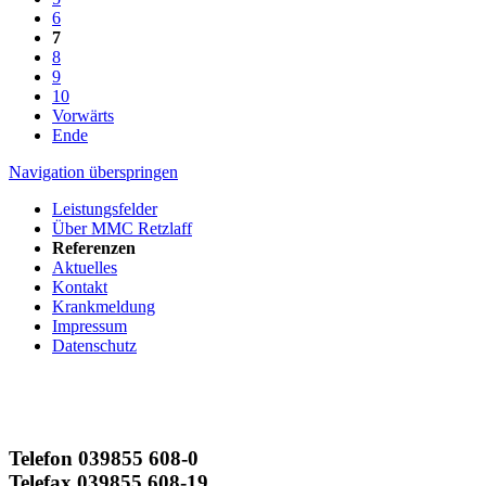
6
7
8
9
10
Vorwärts
Ende
Navigation überspringen
Leistungsfelder
Über MMC Retzlaff
Referenzen
Aktuelles
Kontakt
Krankmeldung
Impressum
Datenschutz
Telefon 039855 608-0
Telefax 039855 608-19