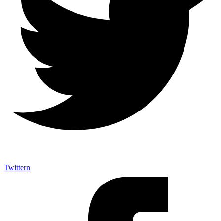
Twittern