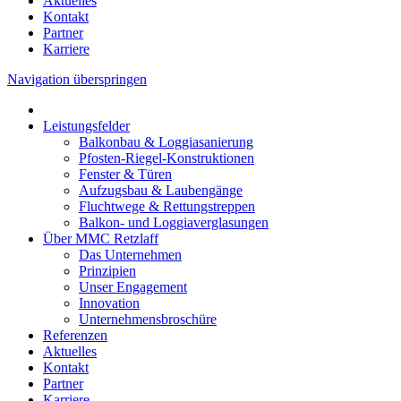
Aktuelles
Kontakt
Partner
Karriere
Navigation überspringen
Leistungsfelder
Balkonbau & Loggiasanierung
Pfosten-Riegel-Konstruktionen
Fenster & Türen
Aufzugsbau & Laubengänge
Fluchtwege & Rettungstreppen
Balkon- und Loggiaverglasungen
Über MMC Retzlaff
Das Unternehmen
Prinzipien
Unser Engagement
Innovation
Unternehmensbroschüre
Referenzen
Aktuelles
Kontakt
Partner
Karriere