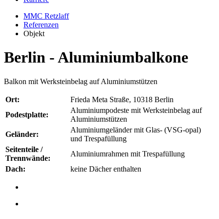
MMC Retzlaff
Referenzen
Objekt
Berlin - Aluminiumbalkone
Balkon mit Werksteinbelag auf Aluminiumstützen
Ort:
Frieda Meta Straße, 10318 Berlin
Aluminiumpodeste mit Werksteinbelag auf
Podestplatte:
Aluminiumstützen
Aluminiumgeländer mit Glas- (VSG-opal)
Geländer:
und Trespafüllung
Seitenteile /
Aluminiumrahmen mit Trespafüllung
Trennwände:
Dach:
keine Dächer enthalten