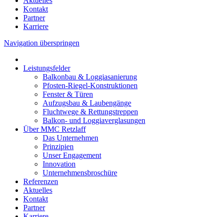
Aktuelles
Kontakt
Partner
Karriere
Navigation überspringen
Leistungsfelder
Balkonbau & Loggiasanierung
Pfosten-Riegel-Konstruktionen
Fenster & Türen
Aufzugsbau & Laubengänge
Fluchtwege & Rettungstreppen
Balkon- und Loggiaverglasungen
Über MMC Retzlaff
Das Unternehmen
Prinzipien
Unser Engagement
Innovation
Unternehmensbroschüre
Referenzen
Aktuelles
Kontakt
Partner
Karriere