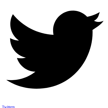
Twittern