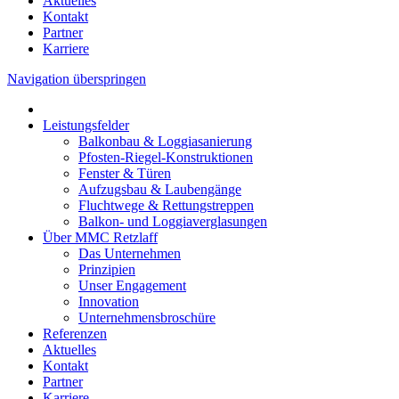
Aktuelles
Kontakt
Partner
Karriere
Navigation überspringen
Leistungsfelder
Balkonbau & Loggiasanierung
Pfosten-Riegel-Konstruktionen
Fenster & Türen
Aufzugsbau & Laubengänge
Fluchtwege & Rettungstreppen
Balkon- und Loggiaverglasungen
Über MMC Retzlaff
Das Unternehmen
Prinzipien
Unser Engagement
Innovation
Unternehmensbroschüre
Referenzen
Aktuelles
Kontakt
Partner
Karriere